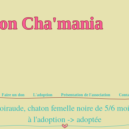
ion Cha'mania
Faire un don
L'adoption
Présentation de l'association
Conta
oiraude, chaton femelle noire de 5/6 moi
à l'adoption -> adoptée