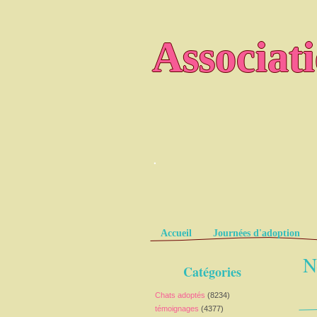
Associat
.
Pages
Accueil
Journées d'adoption
N
Catégories
Chats adoptés
(8234)
témoignages
(4377)