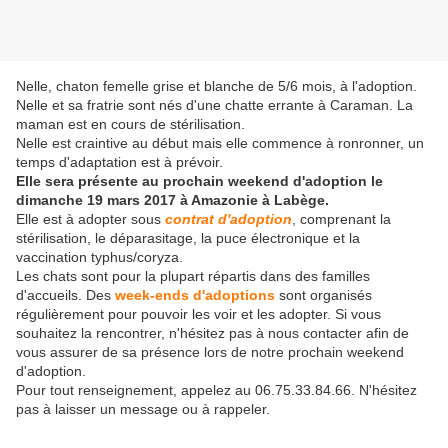
Nelle, chaton femelle grise et blanche de 5/6 mois, à l'adoption.
Nelle et sa fratrie sont nés d'une chatte errante à Caraman. La
maman est en cours de stérilisation.
Nelle est craintive au début mais elle commence à ronronner, un
temps d'adaptation est à prévoir.
Elle sera présente au prochain weekend d'adoption le
dimanche 19 mars 2017 à Amazonie à Labège.
Elle est à adopter sous
contrat d'adoption
, comprenant la
stérilisation, le déparasitage, la puce électronique et la
vaccination typhus/coryza.
Les chats sont pour la plupart répartis dans des familles
d'accueils. Des
week-ends d'adoptions
sont organisés
régulièrement pour pouvoir les voir et les adopter. Si vous
souhaitez la rencontrer, n'hésitez pas à nous contacter afin de
vous assurer de sa présence lors de notre prochain weekend
d'adoption.
Pour tout renseignement, appelez au 06.75.33.84.66. N'hésitez
pas à laisser un message ou à rappeler.