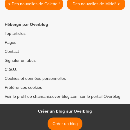
< Des nouvelles de Colette !
Des nouvelles de Miriel! >
Hébergé par Overblog
Top articles
Pages
Contact
Signaler un abus
C.G.U.
Cookies et données personnelles
Préférences cookies
Voir le profil de chamania.over-blog.com sur le portail Overblog
Créer un blog sur Overblog
Créer un blog