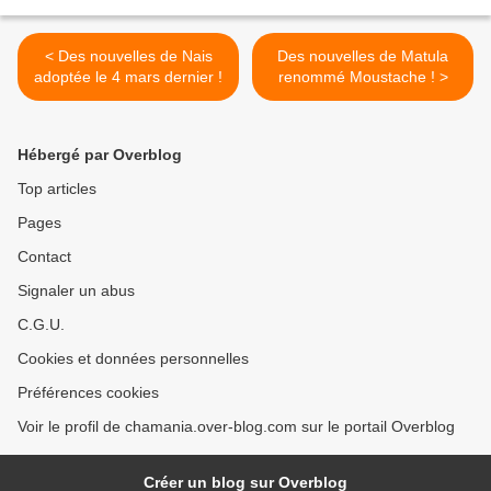
< Des nouvelles de Nais
Des nouvelles de Matula
adoptée le 4 mars dernier !
renommé Moustache ! >
Hébergé par Overblog
Top articles
Pages
Contact
Signaler un abus
C.G.U.
Cookies et données personnelles
Préférences cookies
Voir le profil de chamania.over-blog.com sur le portail Overblog
Créer un blog sur Overblog