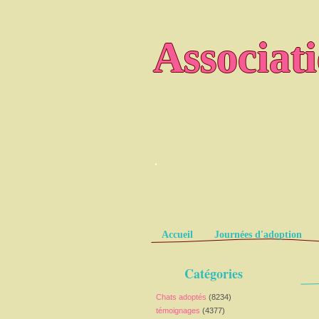
Associat
.
Pages
Accueil
Journées d'adoption
Catégories
Chats adoptés
(8234)
témoignages
(4377)