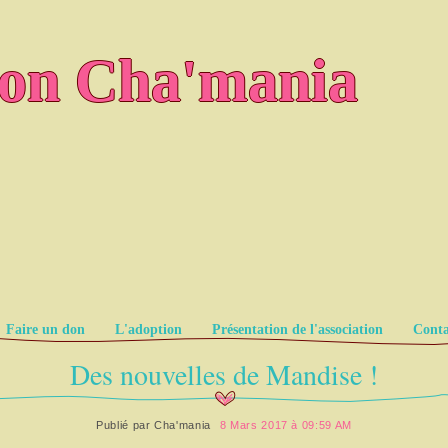
ion Cha'mania
Faire un don
L'adoption
Présentation de l'association
Conta
Des nouvelles de Mandise !
Publié par
Cha'mania
8 Mars 2017 à 09:59 AM