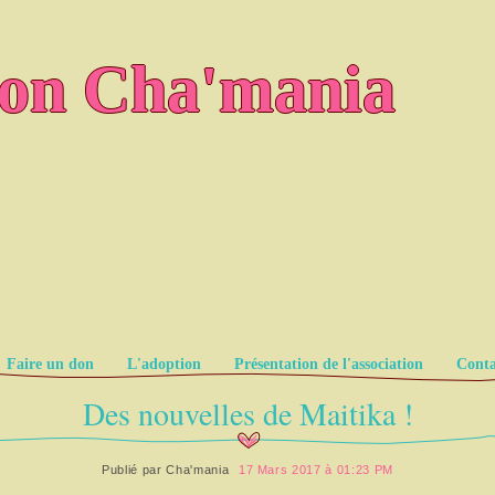
ion Cha'mania
Faire un don
L'adoption
Présentation de l'association
Conta
Des nouvelles de Maitika !
Publié par
Cha'mania
17 Mars 2017 à 01:23 PM