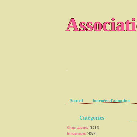
Associat
.
Pages
Accueil
Journées d'adoption
Catégories
Chats adoptés
(8234)
témoignages
(4377)