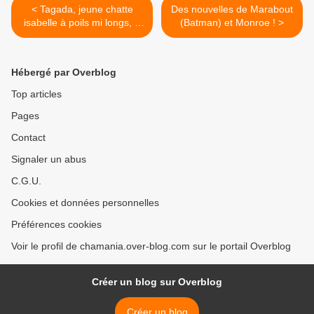
< Tagada, jeune chatte
Des nouvelles de Marabout
isabelle à poils mi longs, à
(Batman) et Monroe ! >
l'adoption -> adoptée
Hébergé par Overblog
Top articles
Pages
Contact
Signaler un abus
C.G.U.
Cookies et données personnelles
Préférences cookies
Voir le profil de chamania.over-blog.com sur le portail Overblog
Créer un blog sur Overblog
Créer un blog