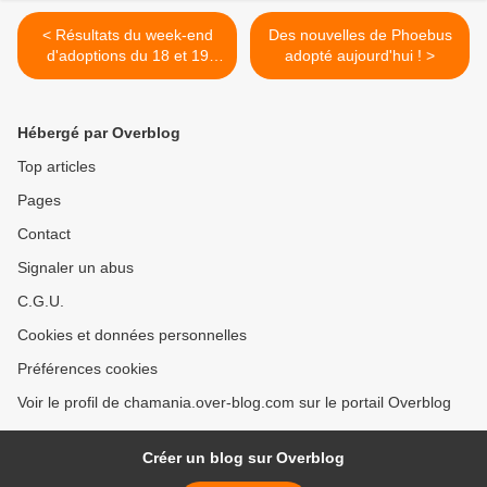
< Résultats du week-end
Des nouvelles de Phoebus
d'adoptions du 18 et 19
adopté aujourd'hui ! >
mars 2017 !
Hébergé par Overblog
Top articles
Pages
Contact
Signaler un abus
C.G.U.
Cookies et données personnelles
Préférences cookies
Voir le profil de chamania.over-blog.com sur le portail Overblog
Créer un blog sur Overblog