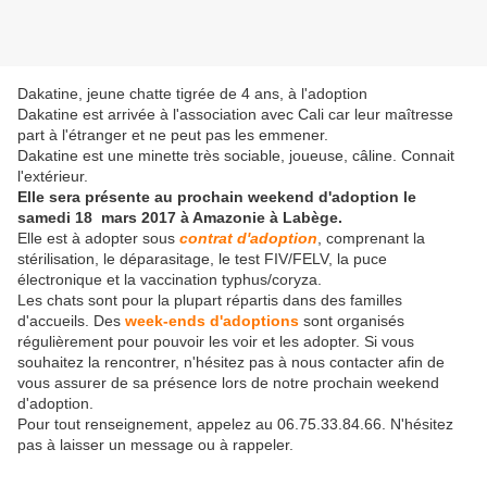
Dakatine, jeune chatte tigrée de 4 ans, à l'adoption
Dakatine est arrivée à l'association avec Cali car leur maîtresse
part à l'étranger et ne peut pas les emmener.
Dakatine est une minette très sociable, joueuse, câline. Connait
l'extérieur.
Elle sera présente au prochain weekend d'adoption le
samedi 18 mars 2017 à Amazonie à Labège.
Elle est à adopter sous
contrat d'adoption
, comprenant la
stérilisation, le déparasitage, le test FIV/FELV, la puce
électronique et la vaccination typhus/coryza.
Les chats sont pour la plupart répartis dans des familles
d'accueils. Des
week-ends d'adoptions
sont organisés
régulièrement pour pouvoir les voir et les adopter. Si vous
souhaitez la rencontrer, n'hésitez pas à nous contacter afin de
vous assurer de sa présence lors de notre prochain weekend
d'adoption.
Pour tout renseignement, appelez au 06.75.33.84.66. N'hésitez
pas à laisser un message ou à rappeler.