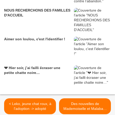
NOUS RECHERCHONS DES FAMILLES
D'ACCUEIL
Aimer son loulou, c'est l'identifier !
💔 Hier soir, j’ai failli écraser une
petite chatte noire…
< Leko, jeune chat roux, à
Des nouvelles de
l'adoption -> adopté
Mademoiselle et Malabar !
>