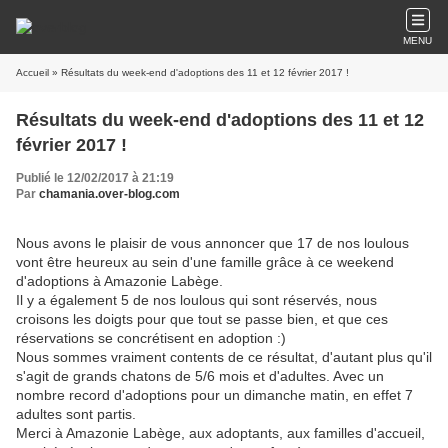
MENU
Accueil
» Résultats du week-end d'adoptions des 11 et 12 février 2017 !
Résultats du week-end d'adoptions des 11 et 12
février 2017 !
Publié le 12/02/2017 à 21:19
Par
chamania.over-blog.com
Nous avons le plaisir de vous annoncer que 17 de nos loulous
vont être heureux au sein d'une famille grâce à ce weekend
d'adoptions à Amazonie Labège.
Il y a également 5 de nos loulous qui sont réservés, nous
croisons les doigts pour que tout se passe bien, et que ces
réservations se concrétisent en adoption :)
Nous sommes vraiment contents de ce résultat, d'autant plus qu'il
s'agit de grands chatons de 5/6 mois et d'adultes. Avec un
nombre record d'adoptions pour un dimanche matin, en effet 7
adultes sont partis.
Merci à Amazonie Labège, aux adoptants, aux familles d'accueil,