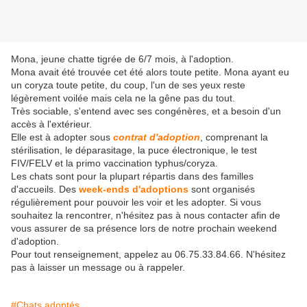
Mona, jeune chatte tigrée de 6/7 mois, à l'adoption.
Mona avait été trouvée cet été alors toute petite. Mona ayant eu
un coryza toute petite, du coup, l'un de ses yeux reste
légèrement voilée mais cela ne la gêne pas du tout.
Très sociable, s'entend avec ses congénères, et a besoin d'un
accès à l'extérieur.
Elle est à adopter sous
contrat d'adoption
, comprenant la
stérilisation, le déparasitage, la puce électronique, le test
FIV/FELV et la primo vaccination typhus/coryza.
Les chats sont pour la plupart répartis dans des familles
d'accueils. Des
week-ends d'adoptions
sont organisés
régulièrement pour pouvoir les voir et les adopter. Si vous
souhaitez la rencontrer, n'hésitez pas à nous contacter afin de
vous assurer de sa présence lors de notre prochain weekend
d'adoption.
Pour tout renseignement, appelez au 06.75.33.84.66. N'hésitez
pas à laisser un message ou à rappeler.
#Chats adoptés