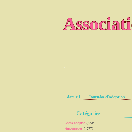
Associat
.
Pages
Accueil
Journées d'adoption
Catégories
Chats adoptés
(8234)
témoignages
(4377)