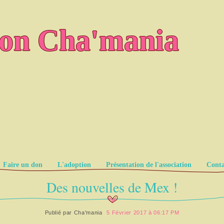
ion Cha'mania
Faire un don
L'adoption
Présentation de l'association
Conta
Des nouvelles de Mex !
Publié par
Cha'mania
5 Février 2017 à 06:17 PM