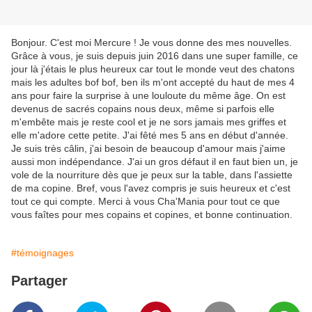
Bonjour. C'est moi Mercure ! Je vous donne des mes nouvelles.
Grâce à vous, je suis depuis juin 2016 dans une super famille, ce
jour là j'étais le plus heureux car tout le monde veut des chatons
mais les adultes bof bof, ben ils m'ont accepté du haut de mes 4
ans pour faire la surprise à une louloute du même âge. On est
devenus de sacrés copains nous deux, même si parfois elle
m'embête mais je reste cool et je ne sors jamais mes griffes et
elle m'adore cette petite. J'ai fêté mes 5 ans en début d'année.
Je suis très câlin, j'ai besoin de beaucoup d'amour mais j'aime
aussi mon indépendance. J'ai un gros défaut il en faut bien un, je
vole de la nourriture dès que je peux sur la table, dans l'assiette
de ma copine. Bref, vous l'avez compris je suis heureux et c'est
tout ce qui compte. Merci à vous Cha'Mania pour tout ce que
vous faîtes pour mes copains et copines, et bonne continuation.
#témoignages
Partager