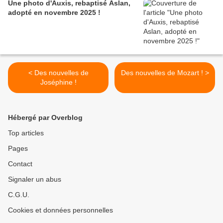
Une photo d'Auxis, rebaptisé Aslan,
adopté en novembre 2025 !
< Des nouvelles de
Des nouvelles de Mozart ! >
Joséphine !
Hébergé par Overblog
Top articles
Pages
Contact
Signaler un abus
C.G.U.
Cookies et données personnelles