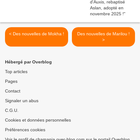
< Des nouvelles de Mokha !
Des nouvelles de Marilou !
>
Hébergé par Overblog
Top articles
Pages
Contact
Signaler un abus
C.G.U.
Cookies et données personnelles
Préférences cookies
Voir le profil de chamania.over-blog.com sur le portail Overblog