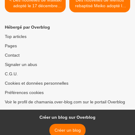
< Des nouvelles de Mawaki
Des nouvelles de Mentos
adopté le 17 décembre
rebaptisé Meiko adopté le
dernier !
15 octobre 2016 ! >
Hébergé par Overblog
Top articles
Pages
Contact
Signaler un abus
C.G.U.
Cookies et données personnelles
Préférences cookies
Voir le profil de chamania.over-blog.com sur le portail Overblog
Créer un blog sur Overblog
Créer un blog