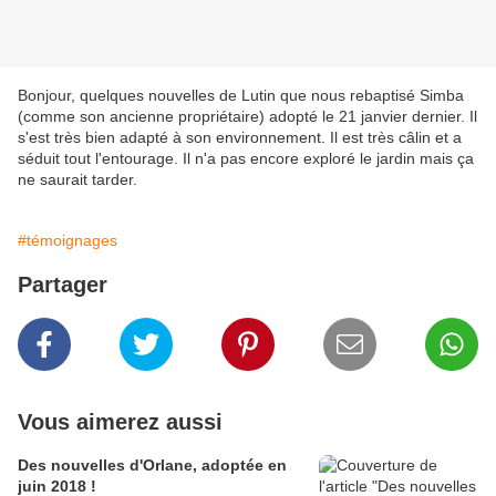
Bonjour, quelques nouvelles de Lutin que nous rebaptisé Simba
(comme son ancienne propriétaire) adopté le 21 janvier dernier. Il
s'est très bien adapté à son environnement. Il est très câlin et a
séduit tout l'entourage. Il n'a pas encore exploré le jardin mais ça
ne saurait tarder.
#témoignages
Partager
Vous aimerez aussi
Des nouvelles d'Orlane, adoptée en
juin 2018 !