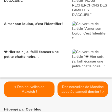
D'ACCUEIL
Aimer son loulou, c'est l'identifier !
💔 Hier soir, j’ai failli écraser une
petite chatte noire…
< Des nouvelles de
Des nouvelles de Mandise
Makotch !
adoptée samedi dernier ! >
Hébergé par Overblog