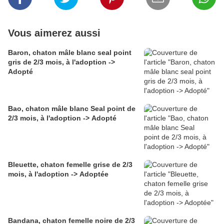
Vous aimerez aussi
Baron, chaton mâle blanc seal point
gris de 2/3 mois, à l'adoption ->
Adopté
Bao, chaton mâle blanc Seal point de
2/3 mois, à l'adoption -> Adopté
Bleuette, chaton femelle grise de 2/3
mois, à l'adoption -> Adoptée
Bandana, chaton femelle noire de 2/3