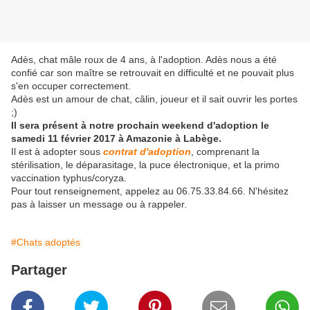
Adès, chat mâle roux de 4 ans, à l'adoption. Adès nous a été
confié car son maître se retrouvait en difficulté et ne pouvait plus
s'en occuper correctement.
Adès est un amour de chat, câlin, joueur et il sait ouvrir les portes
;)
Il sera présent à notre prochain weekend d'adoption le
samedi 11 février 2017 à Amazonie à Labège.
Il est à adopter sous
contrat d'adoption
, comprenant la
stérilisation, le déparasitage, la puce électronique, et la primo
vaccination typhus/coryza.
Pour tout renseignement, appelez au 06.75.33.84.66. N'hésitez
pas à laisser un message ou à rappeler.
#Chats adoptés
Partager