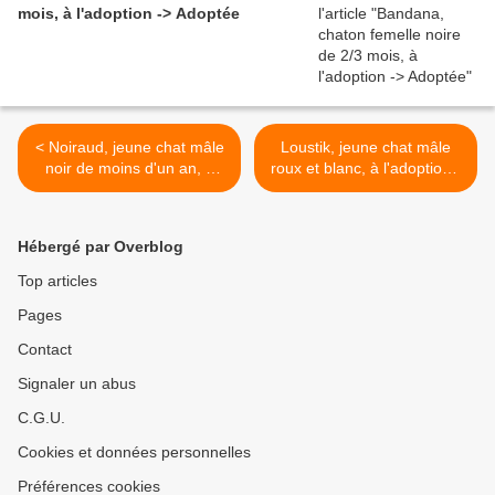
mois, à l'adoption -> Adoptée
< Noiraud, jeune chat mâle
Loustik, jeune chat mâle
noir de moins d'un an, à
roux et blanc, à l'adoption -
l'adoption -> adopté
> adopté >
Hébergé par Overblog
Top articles
Pages
Contact
Signaler un abus
C.G.U.
Cookies et données personnelles
Préférences cookies