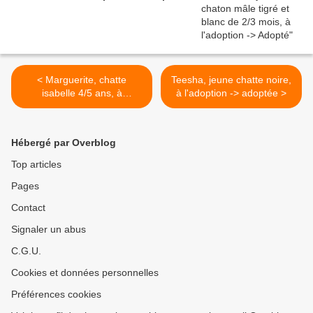
< Marguerite, chatte
Teesha, jeune chatte noire,
isabelle 4/5 ans, à
à l'adoption -> adoptée >
l'adoption -> adoptée
Hébergé par Overblog
Top articles
Pages
Contact
Signaler un abus
C.G.U.
Cookies et données personnelles
Préférences cookies