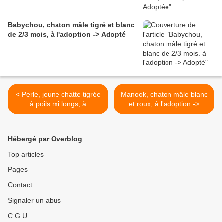
Babychou, chaton mâle tigré et blanc
de 2/3 mois, à l'adoption -> Adopté
< Perle, jeune chatte tigrée
Manook, chaton mâle blanc
à poils mi longs, à
et roux, à l'adoption ->
l'adoption -> adoptée
adopté >
Hébergé par Overblog
Top articles
Pages
Contact
Signaler un abus
C.G.U.