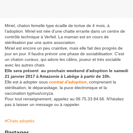
Miriel, chaton femelle type écaille de tortue de 4 mois, à
l'adoption. Miriel est née d'une chatte errante dans un centre de
contrôle technique à Verfeil. La maman est en cours de
stérilisation par une autre association.
Miriel est encore un peu craintive, mais elle fait des progrès de
jour en jour. Il faudra prévoir une phase de sociabilisation. C'est
un chaton curieux, qui adore les câlins, joueur et très sociable
avec les autres chats.
Elle sera présent au prochain weekend d'adoption le samedi
21 janvier 2017 à Amazonie à Labège à partir de 10h.
Elle est à adopter sous
contrat d'adoption
, comprenant la
stérilisation, le déparasitage, la puce électronique et la
vaccination typhus/coryza.
Pour tout renseignement, appelez au 06.75.33.84.66. N'hésitez
pas à laisser un message ou à rappeler.
#Chats adoptés
Partager