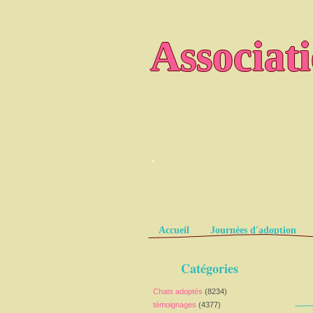
Associat
.
Pages
Accueil
Journées d'adoption
Catégories
Chats adoptés
(8234)
témoignages
(4377)