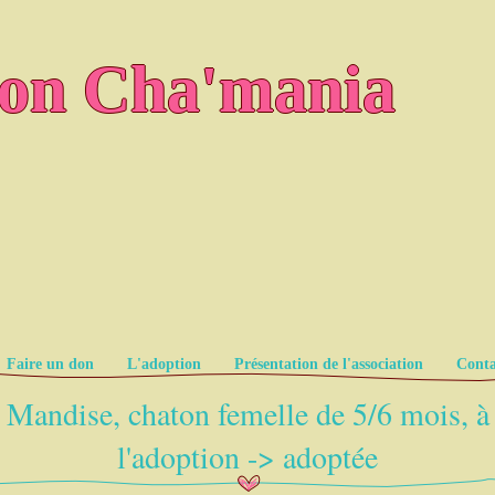
ion Cha'mania
Faire un don
L'adoption
Présentation de l'association
Conta
Mandise, chaton femelle de 5/6 mois, à
l'adoption -> adoptée