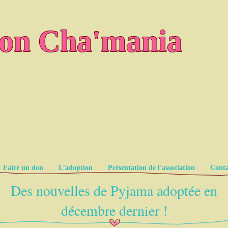
ion Cha'mania
Faire un don
L'adoption
Présentation de l'association
Conta
Des nouvelles de Pyjama adoptée en
décembre dernier !