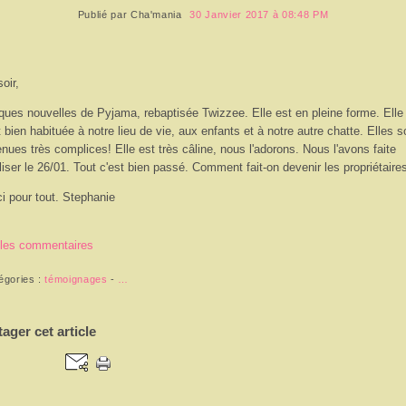
Publié par
Cha'mania
30 Janvier 2017 à 08:48 PM
oir,
ques nouvelles de Pyjama, rebaptisée Twizzee. Elle est en pleine forme. Elle
t bien habituée à notre lieu de vie, aux enfants et à notre autre chatte. Elles s
nues très complices! Elle est très câline, nous l'adorons. Nous l'avons faite
iliser le 26/01. Tout c'est bien passé. Comment fait-on devenir les propriétaire
i pour tout. Stephanie
 les commentaires
égories :
témoignages
-
…
tager cet article