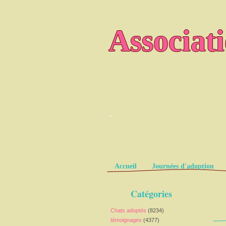
Associat
.
Pages
Accueil
Journées d'adoption
Catégories
Chats adoptés
(8234)
témoignages
(4377)