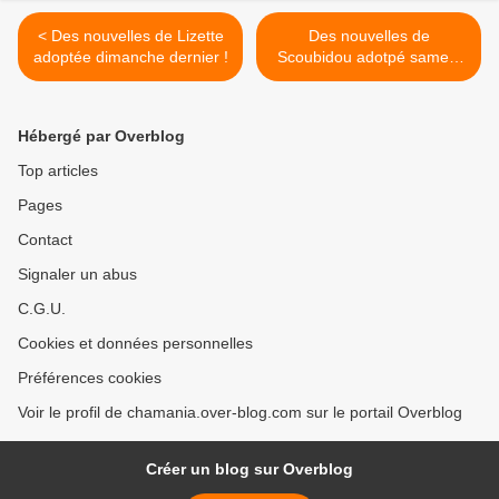
< Des nouvelles de Lizette
Des nouvelles de
adoptée dimanche dernier !
Scoubidou adotpé samedi
dernier ! >
Hébergé par Overblog
Top articles
Pages
Contact
Signaler un abus
C.G.U.
Cookies et données personnelles
Préférences cookies
Voir le profil de chamania.over-blog.com sur le portail Overblog
Créer un blog sur Overblog