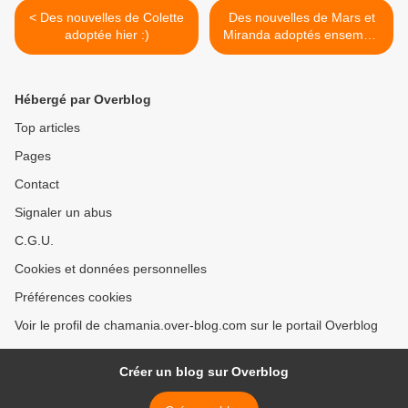
< Des nouvelles de Colette
Des nouvelles de Mars et
adoptée hier :)
Miranda adoptés ensemble
en fin d'année dernière ! >
Hébergé par Overblog
Top articles
Pages
Contact
Signaler un abus
C.G.U.
Cookies et données personnelles
Préférences cookies
Voir le profil de chamania.over-blog.com sur le portail Overblog
Créer un blog sur Overblog