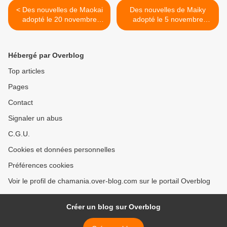
< Des nouvelles de Maokai
Des nouvelles de Maiky
adopté le 20 novembre
adopté le 5 novembre
dernier !
dernier ! >
Hébergé par Overblog
Top articles
Pages
Contact
Signaler un abus
C.G.U.
Cookies et données personnelles
Préférences cookies
Voir le profil de chamania.over-blog.com sur le portail Overblog
Créer un blog sur Overblog