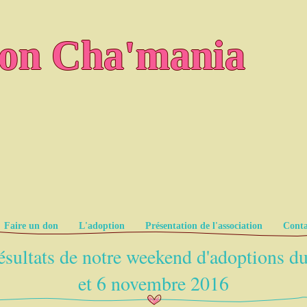
ion Cha'mania
Faire un don
L'adoption
Présentation de l'association
Conta
ésultats de notre weekend d'adoptions du
et 6 novembre 2016