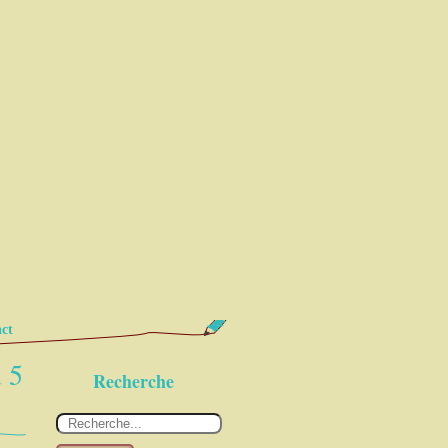
ct
 5
Recherche