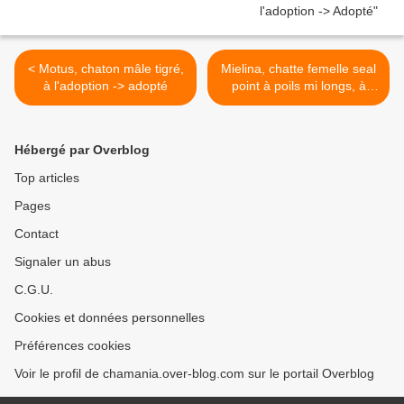
< Motus, chaton mâle tigré,
Mielina, chatte femelle seal
à l'adoption -> adopté
point à poils mi longs, à
l'adoption -> adoptée >
Hébergé par Overblog
Top articles
Pages
Contact
Signaler un abus
C.G.U.
Cookies et données personnelles
Préférences cookies
Voir le profil de chamania.over-blog.com sur le portail Overblog