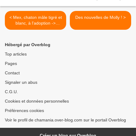
< Mex, chaton mâle tigré et
Des nouvelles de Molly ! >
blanc, à l'adoption ->
adopté
Hébergé par Overblog
Top articles
Pages
Contact
Signaler un abus
C.G.U.
Cookies et données personnelles
Préférences cookies
Voir le profil de chamania.over-blog.com sur le portail Overblog
Créer un blog sur Overblog