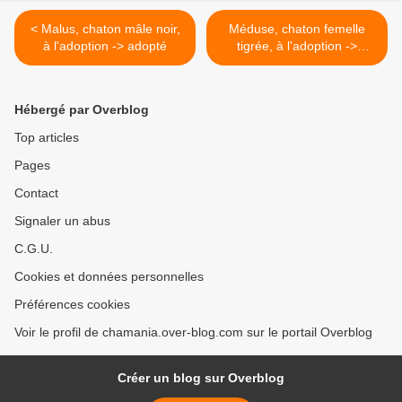
< Malus, chaton mâle noir,
Méduse, chaton femelle
à l'adoption -> adopté
tigrée, à l'adoption ->
adoptée >
Hébergé par Overblog
Top articles
Pages
Contact
Signaler un abus
C.G.U.
Cookies et données personnelles
Préférences cookies
Voir le profil de chamania.over-blog.com sur le portail Overblog
Créer un blog sur Overblog