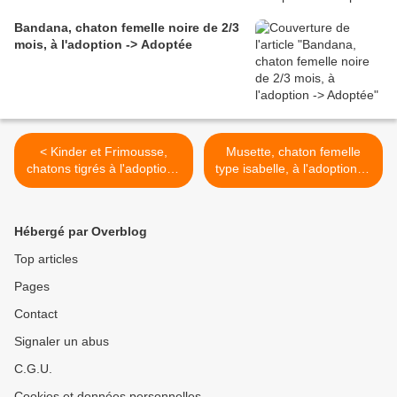
Bandana, chaton femelle noire de 2/3
mois, à l'adoption -> Adoptée
< Kinder et Frimousse,
Musette, chaton femelle
chatons tigrés à l'adoption -
type isabelle, à l'adoption ->
> adoptés
adoptée >
Hébergé par Overblog
Top articles
Pages
Contact
Signaler un abus
C.G.U.
Cookies et données personnelles