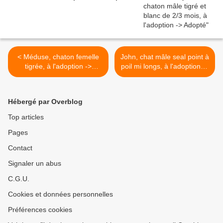
< Méduse, chaton femelle
John, chat mâle seal point à
tigrée, à l'adoption ->
poil mi longs, à l'adoption ->
adoptée
adopté >
Hébergé par Overblog
Top articles
Pages
Contact
Signaler un abus
C.G.U.
Cookies et données personnelles
Préférences cookies