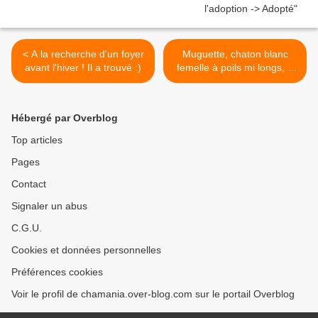
< A la recherche d'un foyer
Muguette, chaton blanc
avant l'hiver ! Il a trouvé :)
femelle à poils mi longs, à
l'adoption -> adoptée >
Hébergé par Overblog
Top articles
Pages
Contact
Signaler un abus
C.G.U.
Cookies et données personnelles
Préférences cookies
Voir le profil de chamania.over-blog.com sur le portail Overblog