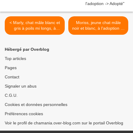
< Marly, chat mâle blanc et
Moriss, jeune chat mâle
gris à poils mi longs, à
noir et blanc, à l'adoption ->
l'adoption -> adopté
adopté >
Hébergé par Overblog
Top articles
Pages
Contact
Signaler un abus
C.G.U.
Cookies et données personnelles
Préférences cookies
Voir le profil de chamania.over-blog.com sur le portail Overblog