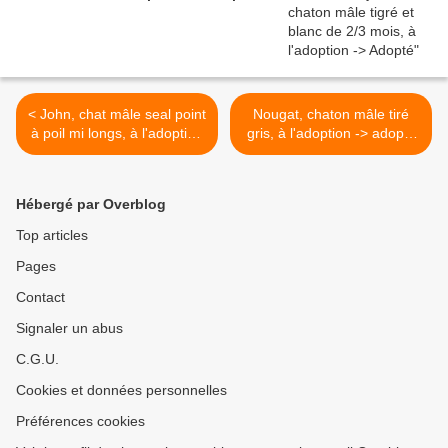
< John, chat mâle seal point
Nougat, chaton mâle tiré
à poil mi longs, à l'adoption
gris, à l'adoption -> adopté
-> adopté
>
Hébergé par Overblog
Top articles
Pages
Contact
Signaler un abus
C.G.U.
Cookies et données personnelles
Préférences cookies