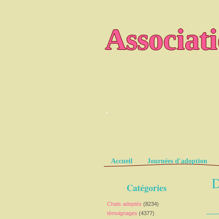
Associat
.
Pages
Accueil
Journées d'adoption
D
Catégories
Chats adoptés
(8234)
témoignages
(4377)