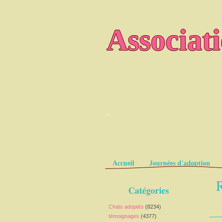
Associat
.
Pages
Accueil
Journées d'adoption
R
Catégories
Chats adoptés
(8234)
témoignages
(4377)