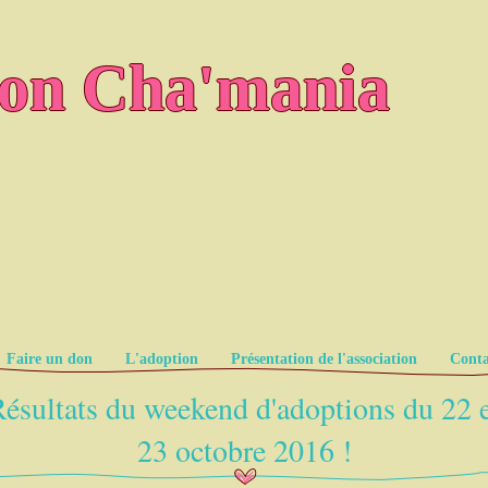
ion Cha'mania
Faire un don
L'adoption
Présentation de l'association
Conta
ésultats du weekend d'adoptions du 22 
23 octobre 2016 !