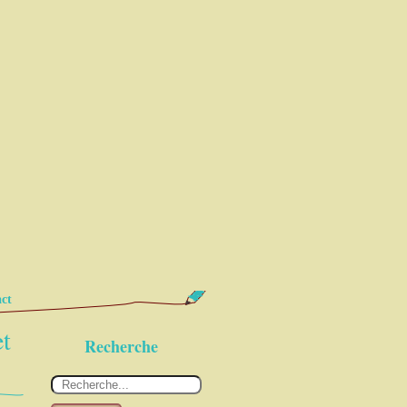
ct
et
Recherche