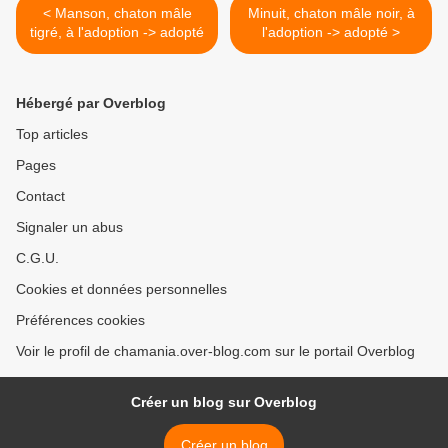
< Manson, chaton mâle
Minuit, chaton mâle noir, à
tigré, à l'adoption -> adopté
l'adoption -> adopté >
Hébergé par Overblog
Top articles
Pages
Contact
Signaler un abus
C.G.U.
Cookies et données personnelles
Préférences cookies
Voir le profil de chamania.over-blog.com sur le portail Overblog
Créer un blog sur Overblog
Créer un blog