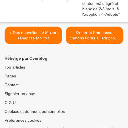
< Des nouvelles de Mozart
Kinder et Frimousse,
rebaptisé Mojito !
chatons tigrés à l'adoption -
> adoptés >
Hébergé par Overblog
Top articles
Pages
Contact
Signaler un abus
C.G.U.
Cookies et données personnelles
Préférences cookies