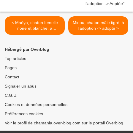
< Maëya, chaton femelle
Minou, chaton mâle tigré, à
noire et blanche, à
l'adoption -> adopté >
l'adoption -> adoptée
Hébergé par Overblog
Top articles
Pages
Contact
Signaler un abus
C.G.U.
Cookies et données personnelles
Préférences cookies
Voir le profil de chamania.over-blog.com sur le portail Overblog