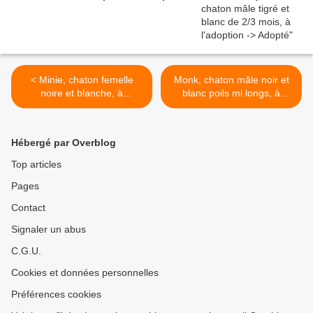
< Minie, chaton femelle
Monk, chaton mâle noir et
noire et blanche, à
blanc poils mi longs, à
l'adoption -> adoptée
l'adoption -> adopté >
Hébergé par Overblog
Top articles
Pages
Contact
Signaler un abus
C.G.U.
Cookies et données personnelles
Préférences cookies