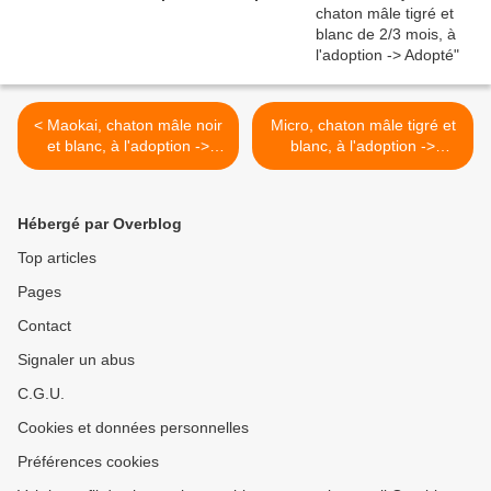
< Maokai, chaton mâle noir
Micro, chaton mâle tigré et
et blanc, à l'adoption ->
blanc, à l'adoption ->
adopté
adopté >
Hébergé par Overblog
Top articles
Pages
Contact
Signaler un abus
C.G.U.
Cookies et données personnelles
Préférences cookies