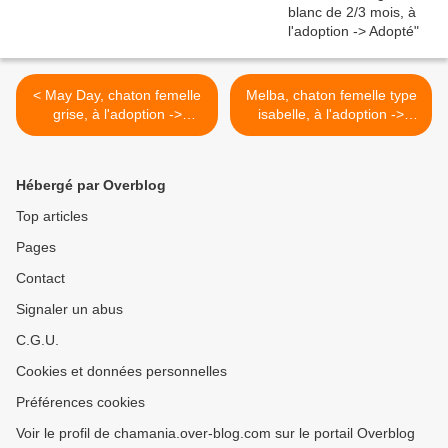
< May Day, chaton femelle
Melba, chaton femelle type
grise, à l'adoption ->
isabelle, à l'adoption ->
adoptée
adoptée >
Hébergé par Overblog
Top articles
Pages
Contact
Signaler un abus
C.G.U.
Cookies et données personnelles
Préférences cookies
Voir le profil de chamania.over-blog.com sur le portail Overblog