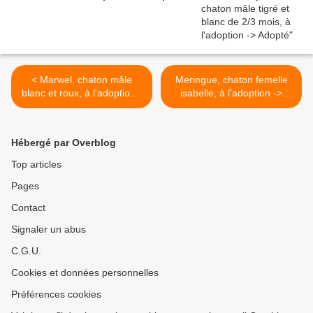
< Marwel, chaton mâle
Meringue, chaton femelle
blanc et roux, à l'adoption -
isabelle, à l'adoption ->
> adopté
adoptée >
Hébergé par Overblog
Top articles
Pages
Contact
Signaler un abus
C.G.U.
Cookies et données personnelles
Préférences cookies