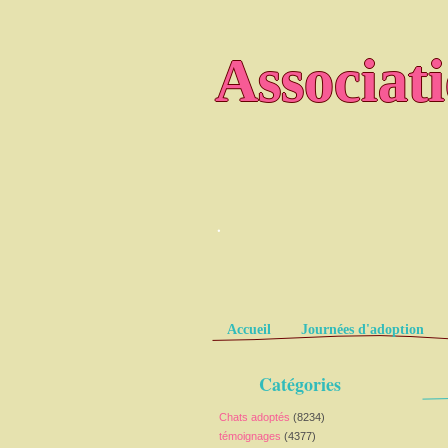
Associat
.
Pages
Accueil
Journées d'adoption
Catégories
Chats adoptés
(8234)
témoignages
(4377)