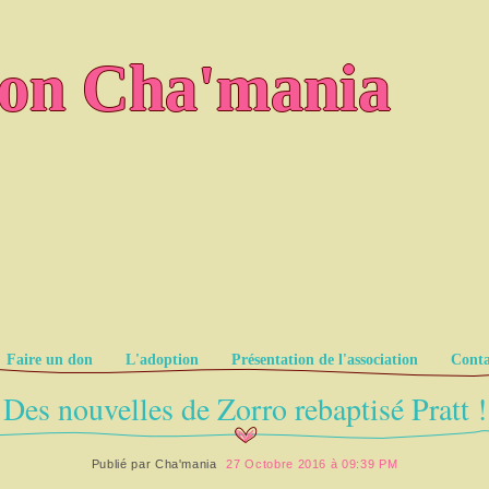
ion Cha'mania
Faire un don
L'adoption
Présentation de l'association
Conta
Des nouvelles de Zorro rebaptisé Pratt !
Publié par
Cha'mania
27 Octobre 2016 à 09:39 PM