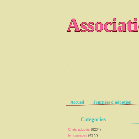
Associat
.
Pages
Accueil
Journées d'adoption
Catégories
Chats adoptés
(8234)
témoignages
(4377)