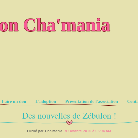
ion Cha'mania
Faire un don
L'adoption
Présentation de l'association
Conta
Des nouvelles de Zébulon !
Publié par
Cha'mania
9 Octobre 2016 à 06:04 AM