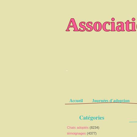
Associat
.
Pages
Accueil
Journées d'adoption
Catégories
Chats adoptés
(8234)
témoignages
(4377)