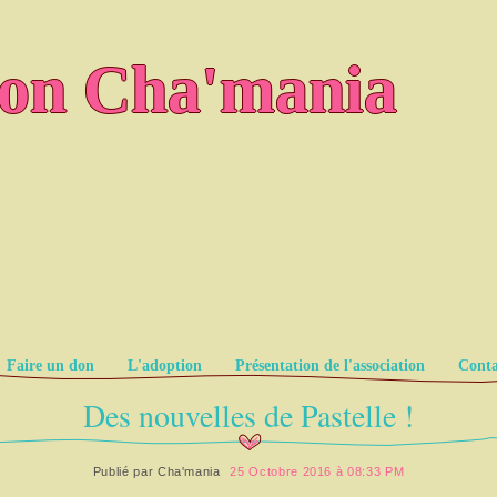
ion Cha'mania
Faire un don
L'adoption
Présentation de l'association
Conta
Des nouvelles de Pastelle !
Publié par
Cha'mania
25 Octobre 2016 à 08:33 PM