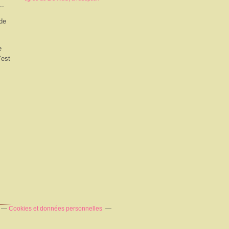
..
 de
e
'est
Cookies et données personnelles