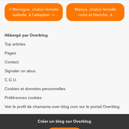
< Meringue, chaton femelle
Maëya, chaton femelle
isabelle, à l'adoption ->
noire et blanche, à
adoptée
l'adoption -> adoptée >
Hébergé par Overblog
Top articles
Pages
Contact
Signaler un abus
C.G.U.
Cookies et données personnelles
Préférences cookies
Voir le profil de chamania.over-blog.com sur le portail Overblog
Créer un blog sur Overblog