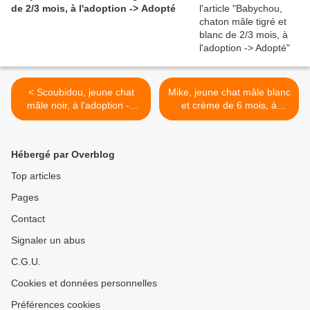
de 2/3 mois, à l'adoption -> Adopté
< Scoubidou, jeune chat
Mike, jeune chat mâle blanc
mâle noir, à l'adoption ->
et crème de 6 mois, à
adopté
l'adoption -> adopté >
Hébergé par Overblog
Top articles
Pages
Contact
Signaler un abus
C.G.U.
Cookies et données personnelles
Préférences cookies