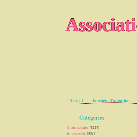
Associat
.
Pages
Accueil
Journées d'adoption
Catégories
Chats adoptés
(8234)
témoignages
(4377)