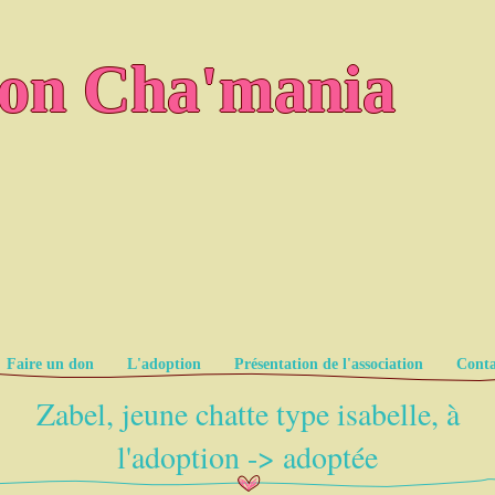
ion Cha'mania
Faire un don
L'adoption
Présentation de l'association
Conta
Zabel, jeune chatte type isabelle, à
l'adoption -> adoptée