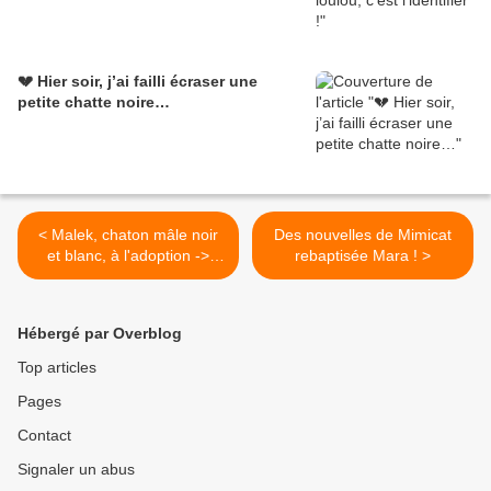
💔 Hier soir, j’ai failli écraser une
petite chatte noire…
< Malek, chaton mâle noir
Des nouvelles de Mimicat
et blanc, à l'adoption ->
rebaptisée Mara ! >
adopté
Hébergé par Overblog
Top articles
Pages
Contact
Signaler un abus