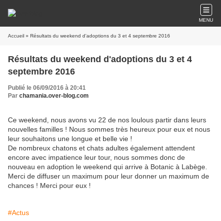
MENU
Accueil
» Résultats du weekend d'adoptions du 3 et 4 septembre 2016
Résultats du weekend d'adoptions du 3 et 4
septembre 2016
Publié le 06/09/2016 à 20:41
Par
chamania.over-blog.com
Ce weekend, nous avons vu 22 de nos loulous partir dans leurs
nouvelles familles ! Nous sommes très heureux pour eux et nous
leur souhaitons une longue et belle vie !
De nombreux chatons et chats adultes également attendent
encore avec impatience leur tour, nous sommes donc de
nouveau en adoption le weekend qui arrive à Botanic à Labège.
Merci de diffuser un maximum pour leur donner un maximum de
chances ! Merci pour eux !
#Actus