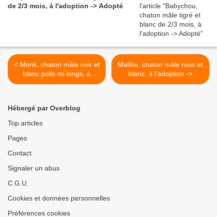
de 2/3 mois, à l'adoption -> Adopté
< Monk, chaton mâle noir et
Malibu, chaton mâle roux et
blanc poils mi longs, à
blanc, à l'adoption ->
l'adoption -> adopté
adopté >
Hébergé par Overblog
Top articles
Pages
Contact
Signaler un abus
C.G.U.
Cookies et données personnelles
Préférences cookies